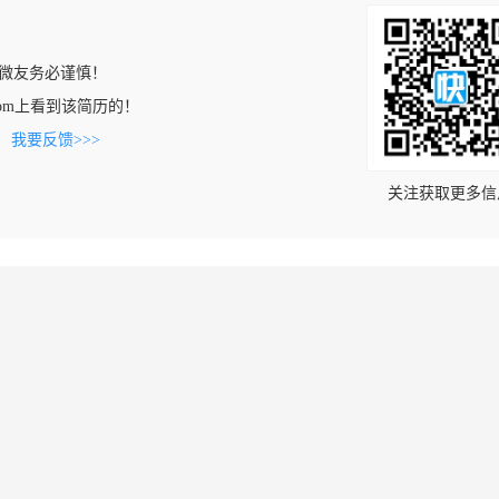
微友务必谨慎！
ia.com上看到该简历的！
。
我要反馈>>>
关注获取更多信