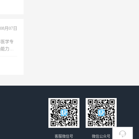
08月07日
非医学专
通能力
客服微信号
微信公众号