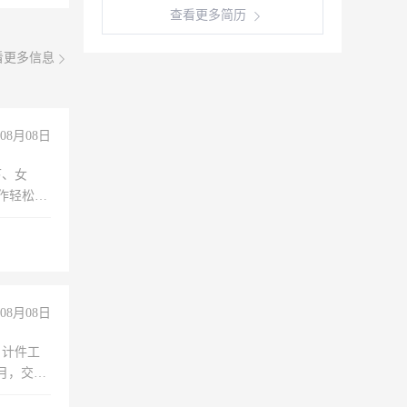
查看更多简历
看更多信息
08月08日
下、女
工作轻松，
妈、全职
08月08日
，计件工
个月，交五