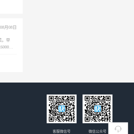
08月08日
菜。早
000以
客服微信号
微信公众号