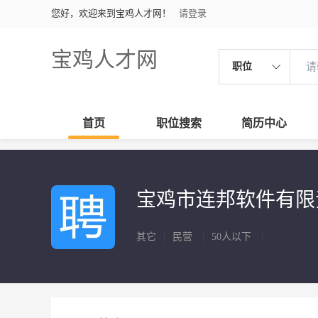
您好，欢迎来到宝鸡人才网！
请登录
宝鸡人才网
职位
首页
职位搜索
简历中心
宝鸡市连邦软件有
其它
|
民营
|
50人以下
|