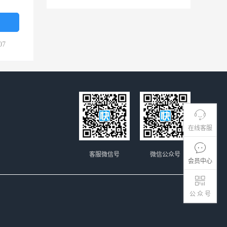
07
在线客服
客服微信号
微信公众号
会员中心
公 众 号