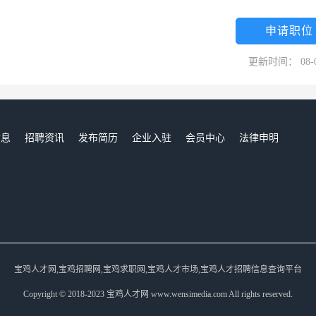
申请职位
更新时间： 08-
信息
招聘资讯
发布简历
企业入驻
会员中心
法律申明
们
宝鸡人才网,宝鸡招聘网,宝鸡求职网,宝鸡人才市场,宝鸡人才招聘信息查询平台
Copyright © 2018-2023 宝鸡人才网 www.wensimedia.com All rights reserved.