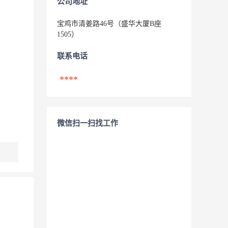
公司地址
宝鸡市清姜路46号（盛华大厦B座
1505）
联系电话
****
微信扫一扫找工作