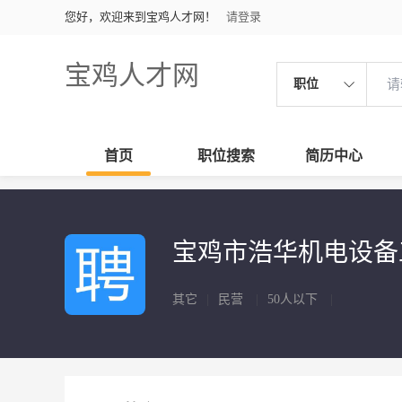
您好，欢迎来到宝鸡人才网！
请登录
宝鸡人才网
职位
首页
职位搜索
简历中心
宝鸡市浩华机电设
其它
|
民营
|
50人以下
|