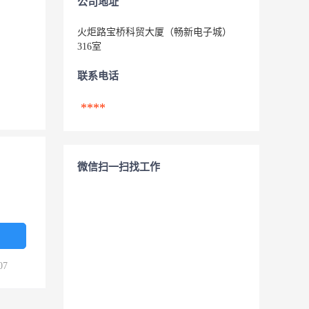
公司地址
火炬路宝桥科贸大厦（畅新电子城）
316室
联系电话
****
微信扫一扫找工作
07