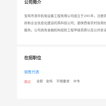
公司简介
宝鸡市浩华机电设备工程有限公司成立于2001年，注册
府和企业信息化建设的高科技公司；是陕西省农村信用
服务。公司具有金融机构技防工程甲级资质以及公共安
在招职位
销售代表
/
全职
/
宝鸡
/
不限要求
/
中专
面议